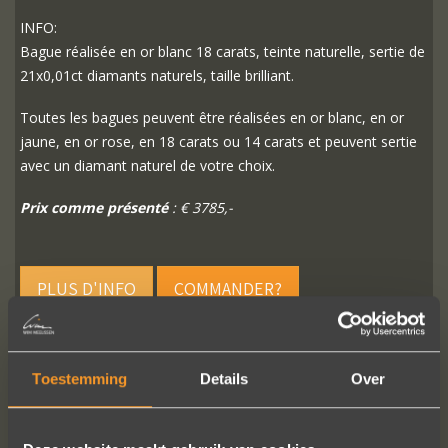
INFO:
Bague réalisée en or blanc 18 carats, teinte naturelle, sertie de
21x0,01ct diamants naturels, taille brilliant.
Toutes les bagues peuvent être réalisées en or blanc, en or
jaune, en or rose, en 18 carats ou 14 carats et peuvent sertie
avec un diamant naturel de votre choix.
Prix comme présenté
: € 3785,-
PLUS D'INFO
COMMANDER?
Toestemming
Details
Over
SUIVEZ-NOUS SUR LES MÉDIAS SOCIAUX