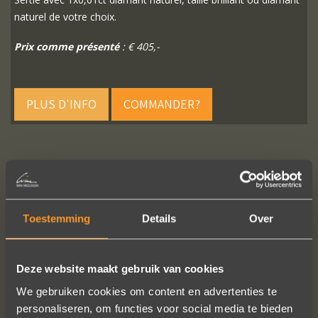
naturel de votre choix.
Prix comme présenté
: € 405,-
PLUS D'INFO
COMMANDER?
SUIVEZ-NOUS SUR LES MÉDIAS SOCIAUX
Toestemming
Details
Over
Deze website maakt gebruik van cookies
We gebruiken cookies om content en advertenties te
personaliseren, om functies voor social media te bieden
Wat een prachtige ervaring ! Heel