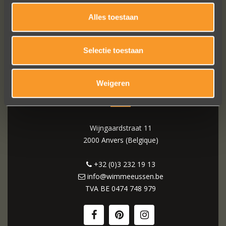
Alles toestaan
Selectie toestaan
Weigeren
WIM MEEUSSEN
Wijngaardstraat 11
2000 Anvers (Belgique)
+32 (0)3 232 19 13
info@wimmeeussen.be
TVA BE
0474 748 979