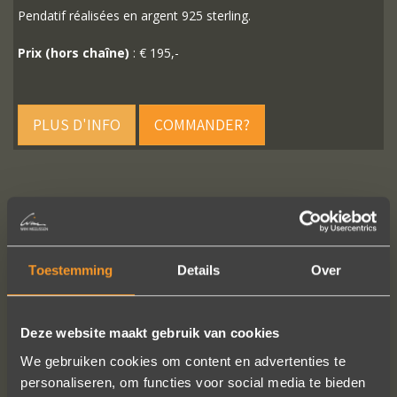
Pendatif réalisées en argent 925 sterling.
Prix (hors chaîne)
: € 195,-
PLUS D'INFO
COMMANDER?
SUIVEZ-NOUS SUR LES MÉDIAS SOCIAUX
Toestemming
Details
Over
Deze website maakt gebruik van cookies
We gebruiken cookies om content en advertenties te
personaliseren, om functies voor social media te bieden
Sieraden online besteld: de ring is