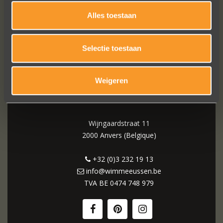
Alles toestaan
Selectie toestaan
WIM MEEUSSEN
Weigeren
Wijngaardstraat 11
2000 Anvers (Belgique)
+32 (0)3 232 19 13
info@wimmeeussen.be
TVA BE
0474 748 979