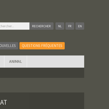
NL
FR
EN
OUVELLES
QUESTIONS FRÉQUENTES
ANIMAL
NAT