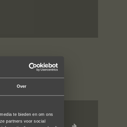
Over
 media te bieden en om ons
jn liefdevol
ze partners voor social
elk vlak!