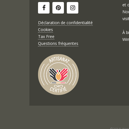
et 
Nou
visi
Déclaration de confidentialité
Cookies
À b
Tax Free
Wim
Questions fréquentes