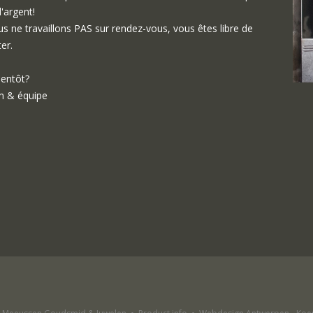
d'argent!
s ne travaillons PAS sur rendez-vous, vous êtes libre de
ter.
ientôt?
 & équipe