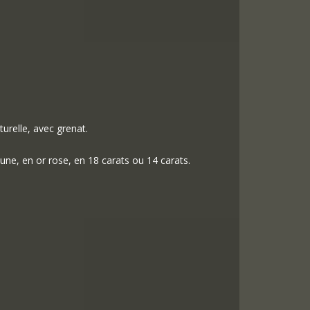
turelle, avec grenat.
aune, en or rose, en 18 carats ou 14 carats.