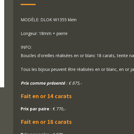
MODÈLE: DLOK W1355 klein
Longeur: 18mm + pierre
INFO:
Boucles d'oreilles réalisées en or blanc 18 carats, teinte na
Tous les bijoux peuvent être réalisées en or blanc, en or j
Prix comme présenté
: € 875,-
Fait en or 14 carats
Prix par paire
: € 770,-
Fait en or 18 carats