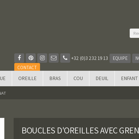
+32 (0)3 232 19 13
EQUIPE
N
CONTACT
QUE
OREILLE
BRAS
COU
DEUIL
ENFANT
NAT
BOUCLES D'OREILLES AVEC GRE