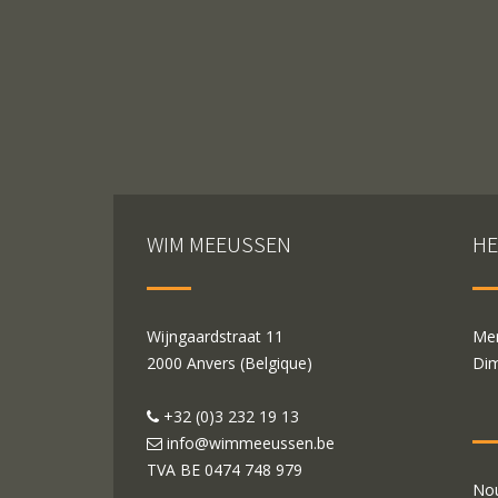
WIM MEEUSSEN
HE
Wijngaardstraat 11
Mer
2000 Anvers (Belgique)
Dim
+32 (0)3 232 19 13
info@wimmeeussen.be
TVA BE
0474 748 979
Nou