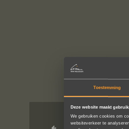
Toestemming
Deze website maakt gebruik
We gebruiken cookies om cont
Een droom d
websiteverkeer te analyseren
geholpen