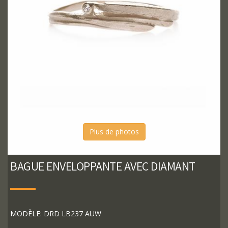
Plus de photos
BAGUE ENVELOPPANTE AVEC DIAMANT
MODÈLE: DRD LB237 AUW