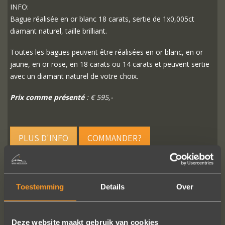
INFO:
Bague réalisée en or blanc 18 carats, sertie de 1x0,005ct
diamant naturel, taille brilliant.
Toutes les bagues peuvent être réalisées en or blanc, en or
jaune, en or rose, en 18 carats ou 14 carats et peuvent sertie
avec un diamant naturel de votre choix.
Prix comme présenté
: € 595,-
PLUS D'INFO
COMMANDER?
Toestemming
Details
Over
SUIVEZ-NOUS SUR LES MÉDIAS SOCIAUX
Deze website maakt gebruik van cookies