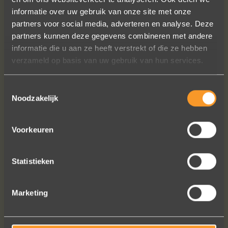
informatie over uw gebruik van onze site met onze
hand ook een juweeltje. Zo trots als
partners voor social media, adverteren en analyse. Deze
een pauw ben ik.
partners kunnen deze gegevens combineren met andere
Marijn Melis
informatie die u aan ze heeft verstrekt of die ze hebben
verzameld op basis van uw gebruik van hun services.
Toestemmingsselectie
Noodzakelijk
Voorkeuren
Bekijk al onze reviews
Statistieken
Marketing