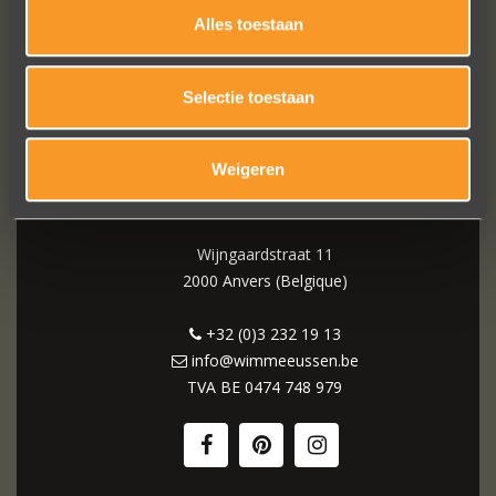
Alles toestaan
Selectie toestaan
WIM MEEUSSEN
Weigeren
Wijngaardstraat 11
2000 Anvers (Belgique)
+32 (0)3 232 19 13
info@wimmeeussen.be
TVA BE
0474 748 979