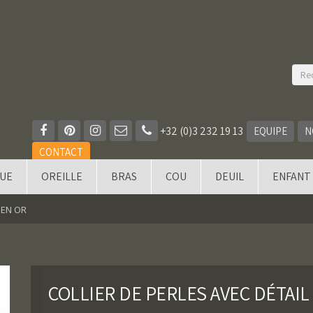
+32 (0)3 232 19 13
EQUIPE
N
CONTACT
QUE
OREILLE
BRAS
COU
DEUIL
ENFANT
 EN OR
COLLIER DE PERLES AVEC DÉTAIL