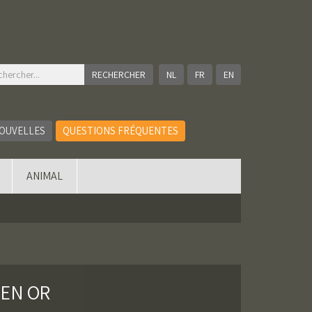
NL
FR
EN
OUVELLES
QUESTIONS FRÉQUENTES
ANIMAL
 EN OR