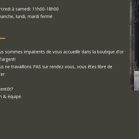
credi à samedi: 11h00-18h00
anche, lundi, mardi fermé
s sommes impatients de vous accueillir dans la boutique d'or
d'argent!
s ne travaillons PAS sur rendez-vous, vous êtes libre de
ter.
ientôt?
 & équipe