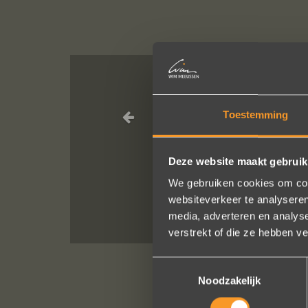
In de ban van
Toestemming
altijd zo vrie
verstellen en 
Deze website maakt gebruik
We gebruiken cookies om cont
websiteverkeer te analyseren
media, adverteren en analys
verstrekt of die ze hebben v
Toestemmingsselectie
Noodzakelijk