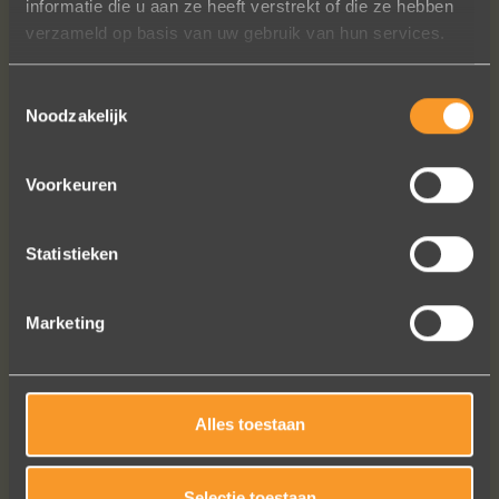
informatie die u aan ze heeft verstrekt of die ze hebben
Meeusen sierraden aan te schaffen!
verzameld op basis van uw gebruik van hun services.
Erik Koopmans
Toestemmingsselectie
Noodzakelijk
Bekijk al onze reviews
Voorkeuren
Statistieken
Marketing
Alles toestaan
WIM MEEUSSEN
Selectie toestaan