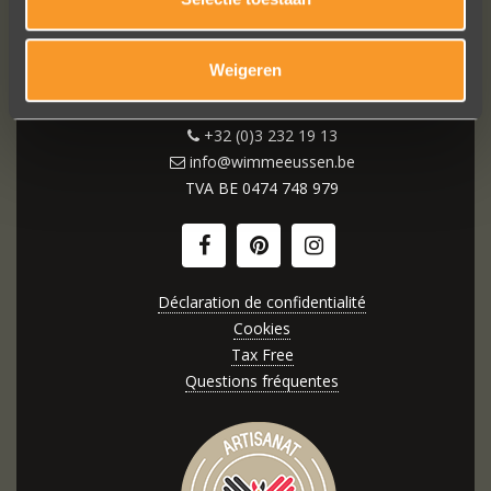
Wijngaardstraat 11
Weigeren
2000 Anvers (Belgique)
+32 (0)3 232 19 13
info@wimmeeussen.be
TVA BE
0474 748 979
Déclaration de confidentialité
Cookies
Tax Free
Questions fréquentes