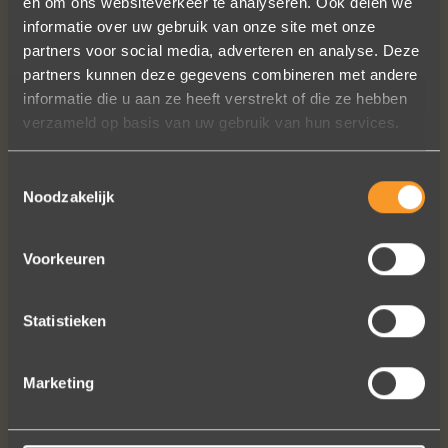
en om ons websiteverkeer te analyseren. Ook delen we
informatie over uw gebruik van onze site met onze
partners voor social media, adverteren en analyse. Deze
partners kunnen deze gegevens combineren met andere
informatie die u aan ze heeft verstrekt of die ze hebben
verzameld op basis van uw gebruik van hun services.
Toestemmingsselectie
Noodzakelijk
SUIVEZ-NOUS SUR LES MÉDIAS SOCIAUX
Voorkeuren
Statistieken
Marketing
Heel blij met onze trouwringen! Ruime