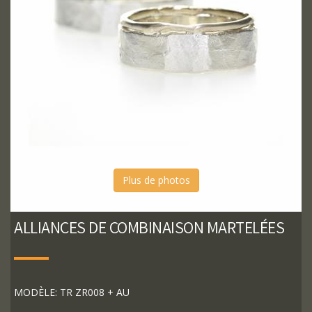
Plus de photos
ALLIANCES DE COMBINAISON MARTELÉES
MODÈLE: TR ZR008 + AU