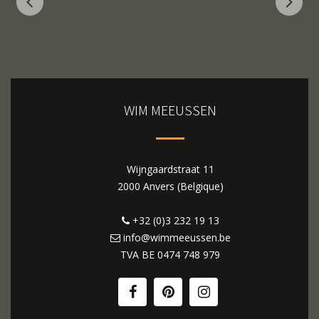
WIM MEEUSSEN
Wijngaardstraat 11
2000 Anvers (Belgique)
+32 (0)3 232 19 13
info@wimmeeussen.be
TVA BE
0474 748 979