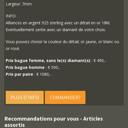
Largeur: 7mm
INFO:
Alliances en argent 925 sterling avec un détail en or 18kt.
Eventuellement sertie avec un diamant de votre choix.
Vous pouvez choisir la couleur du détail; or jaune, or blanc ou
or rosé.
Prix bague femme, sans le(s) diamant(s)
: € 490,-
Prix bague homme
: € 590,-
Prix par paire
: € 1080,-
PLUS D'INFO
COMMANDER?
Recommandations pour vous - Articles
assortis