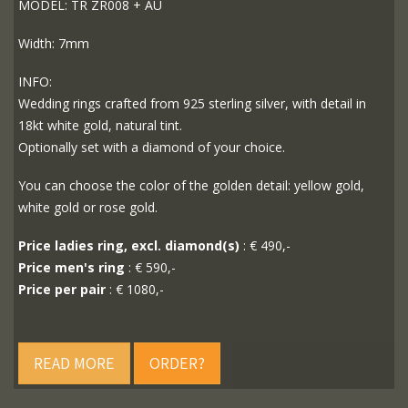
MODEL: TR ZR008 + AU
Width: 7mm
INFO:
Wedding rings crafted from 925 sterling silver, with detail in
18kt white gold, natural tint.
Optionally set with a diamond of your choice.
You can choose the color of the golden detail: yellow gold,
white gold or rose gold.
Price ladies ring, excl. diamond(s)
: € 490,-
Price men's ring
: € 590,-
Price per pair
: € 1080,-
READ MORE
ORDER?