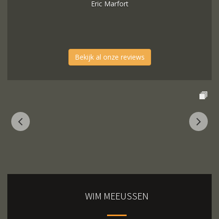
Eric Marfort
Bekijk al onze reviews
WIM MEEUSSEN