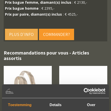
Prix bague femme, diamant(s) inclus
: € 2130,-
Prix bague homme
: € 2395,-
Prix par paire, diamant(s) inclus
: € 4525,-
PLUS D'INFO
COMMANDER?
Recommandations pour vous - Articles
assortis
Toestemming
Details
Over