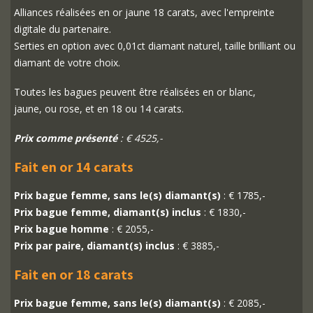
Alliances réalisées en or jaune 18 carats, avec l'empreinte
digitale du partenaire.
Serties en option avec 0,01ct diamant naturel, taille brilliant ou
diamant de votre choix.
Toutes les bagues peuvent être réalisées en or blanc,
jaune, ou rose, et en 18 ou 14 carats.
Prix comme présenté
: € 4525,-
Fait en or 14 carats
Prix bague femme, sans le(s) diamant(s)
: € 1785,-
Prix bague femme, diamant(s) inclus
: € 1830,-
Prix bague homme
: € 2055,-
Prix par paire, diamant(s) inclus
: € 3885,-
Fait en or 18 carats
Prix bague femme, sans le(s) diamant(s)
: € 2085,-