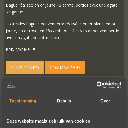
Bague réalisée en or jaune 18 carats, serties avec une agate
tangerine.
Toutes les bagues peuvent être réalisées en or blanc, en or
jaune, en or rose, en 18 carats ou 14 carats et peuvent sertie
avec un agate de votre choix.
PRIX: VARIABLE
PLUS D'INFO
COMMANDER?
Toestemming
Details
Over
SUIVEZ-NOUS SUR LES MÉDIAS SOCIAUX
Deze website maakt gebruik van cookies