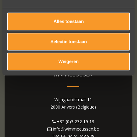
Alles toestaan
Selectie toestaan
Weigeren
WIM MEEUSSEN
Wijngaardstraat 11
2000 Anvers (Belgique)
+32 (0)3 232 19 13
info@wimmeeussen.be
TVA BE
0474 748 979