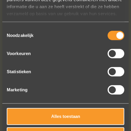
informatie die u aan ze heeft verstrekt of die ze hebben
duidelijk gezegd worden.
verzameld op basis van uw gebruik van hun services.
Brigitte Antoine Guiet
Toestemmingsselectie
Noodzakelijk
Bekijk al onze reviews
Voorkeuren
Statistieken
Marketing
Alles toestaan