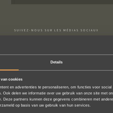
SUIVEZ-NOUS SUR LES MÉDIAS SOCIAUX
Details
rp, klantenservice. Bedankt voor al je inspanningen en geduld toen 
 van cookies
e zijn gewoonweg perfect voor ons. We hebben ongeveer een jaar lan
ent en advertenties te personaliseren, om functies voor social
, we zijn naar veel winkels geweest en niets voelde helemaal goed.
. Ook delen we informatie over uw gebruik van onze site met on
zijn uniek, goed gemaakt en haalbaar.
e. Deze partners kunnen deze gegevens combineren met andere i
erzameld op basis van uw gebruik van hun services.
Jak Wonderly