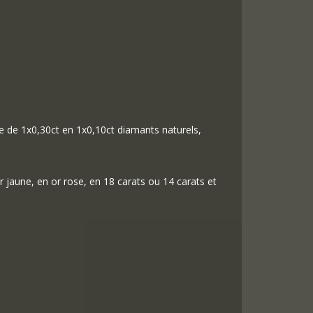
tie de 1x0,30ct en 1x0,10ct diamants naturels,
r jaune, en or rose, en 18 carats ou 14 carats et