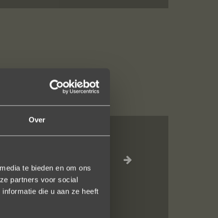
Over
we deze ringen
g online naar
 media te bieden en om ons
 Jouw ontwerpen
ze partners voor social
nformatie die u aan ze heeft