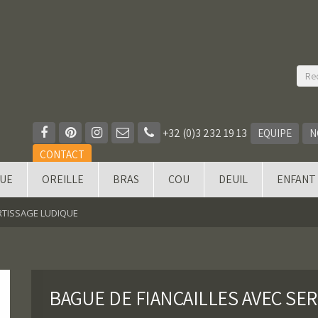
+32 (0)3 232 19 13
EQUIPE
N
CONTACT
QUE
OREILLE
BRAS
COU
DEUIL
ENFANT
RTISSAGE LUDIQUE
BAGUE DE FIANÇAILLES AVEC SE