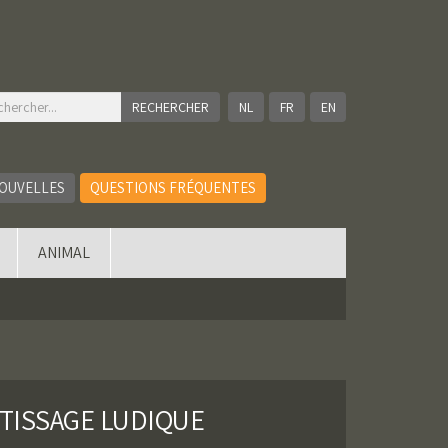
NL
FR
EN
OUVELLES
QUESTIONS FRÉQUENTES
ANIMAL
RTISSAGE LUDIQUE