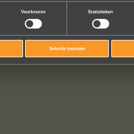
Bekijk al onze reviews
Voorkeuren
Statistieken
Selectie toestaan