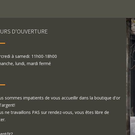
URS D'OUVERTURE
credi à samedi: 11h00-18h00
anche, lundi, mardi fermé
s sommes impatients de vous accueillir dans la boutique d'or
d'argent!
s ne travaillons PAS sur rendez-vous, vous êtes libre de
ter.
ientôt?