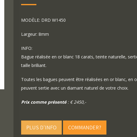
MODÈLE: DRD W1450
Largeur: 8mm
INFO:
Bague réalisée en or blanc 18 carats, teinte naturelle, ser
taille brilliant.
Toutes les bagues peuvent être réalisées en or blanc, en o
peuvent sertie avec un diamant naturel de votre choix.
Prix comme présenté
: € 2450,-
PLUS D'INFO
COMMANDER?