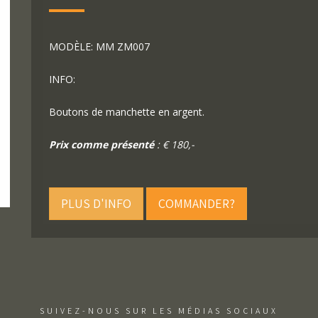
MODÈLE: MM ZM007
INFO:
Boutons de manchette en argent.
Prix comme présenté
: € 180,-
PLUS D'INFO
COMMANDER?
SUIVEZ-NOUS SUR LES MÉDIAS SOCIAUX