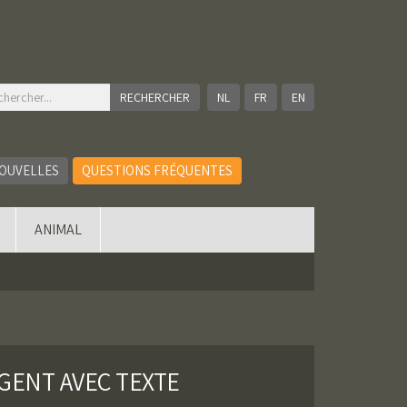
NL
FR
EN
OUVELLES
QUESTIONS FRÉQUENTES
ANIMAL
GENT AVEC TEXTE