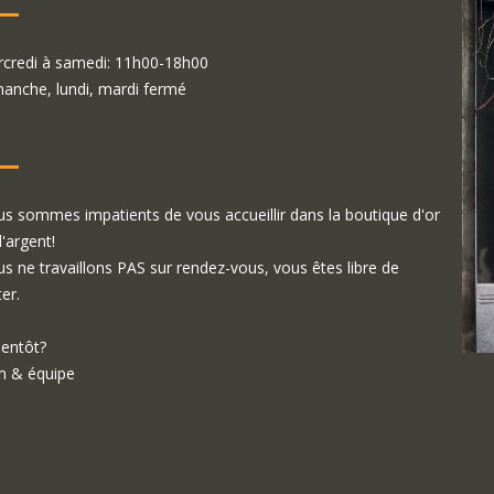
credi à samedi: 11h00-18h00
anche, lundi, mardi fermé
s sommes impatients de vous accueillir dans la boutique d'or
d'argent!
s ne travaillons PAS sur rendez-vous, vous êtes libre de
ter.
ientôt?
 & équipe