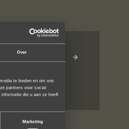
eel vriendelijk
Over
 media te bieden en om ons
ze partners voor social
nformatie die u aan ze heeft
Marketing