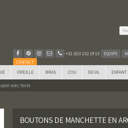
+32 (0)3 232 19 13
EQUIPE
N
CONTACT
QUE
OREILLE
BRAS
COU
DEUIL
ENFANT
GENT AVEC TEXTE
BOUTONS DE MANCHETTE EN AR