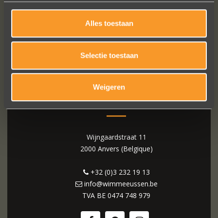
Alles toestaan
Selectie toestaan
Weigeren
WIM MEEUSSEN
Wijngaardstraat 11
2000 Anvers (Belgique)
+32 (0)3 232 19 13
info@wimmeeussen.be
TVA BE
0474 748 979