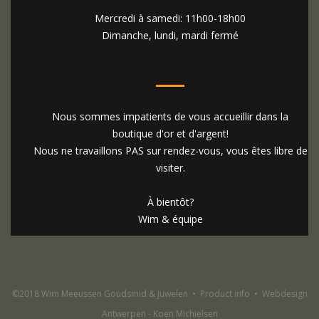
Mercredi à samedi: 11h00-18h00
Dimanche, lundi, mardi fermé
Nous sommes impatients de vous accueillir dans la
boutique d'or et d'argent!
Nous ne travaillons PAS sur rendez-vous, vous êtes libre de
visiter.
À bientôt?
Wim & équipe
©2018 Wim Meeussen Goudsmid & Juwelen
•
Product info
•
Webdesign
Antwerpen - Koen Michielsen