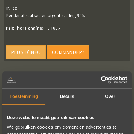
INFO:
Pendentif réalisée en argent sterling 925.
Prix (hors chaîne)
: € 185,-
PLUS D'INFO
COMMANDER?
SUIVEZ-NOUS SUR LES MÉDIAS SOCIAUX
Toestemming
Details
Over
Deze website maakt gebruik van cookies
We gebruiken cookies om content en advertenties te