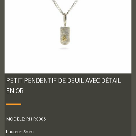
PETIT PENDENTIF DE DEUIL AVEC DÉTAIL
EN OR
MODÈLE: RH RC006
hauteur: 8mm