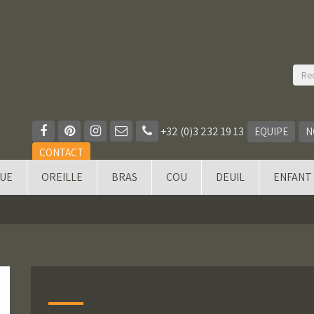
+32 (0)3 232 19 13
EQUIPE
N
CONTACT
QUE
OREILLE
BRAS
COU
DEUIL
ENFANT