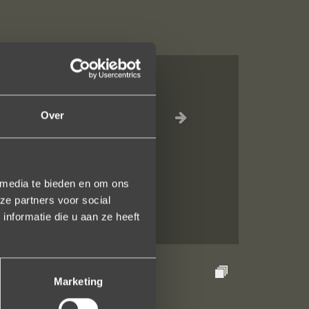
jn liefdevol
Over
elk vlak!
 media te bieden en om ons
ze partners voor social
nformatie die u aan ze heeft
Marketing