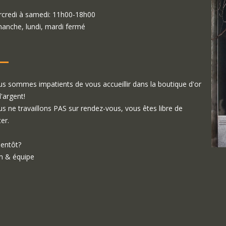
credi à samedi: 11h00-18h00
anche, lundi, mardi fermé
s sommes impatients de vous accueillir dans la boutique d'or
d'argent!
s ne travaillons PAS sur rendez-vous, vous êtes libre de
ter.
ientôt?
 & équipe