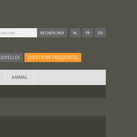
NL
FR
EN
OUVELLES
QUESTIONS FRÉQUENTES
ANIMAL