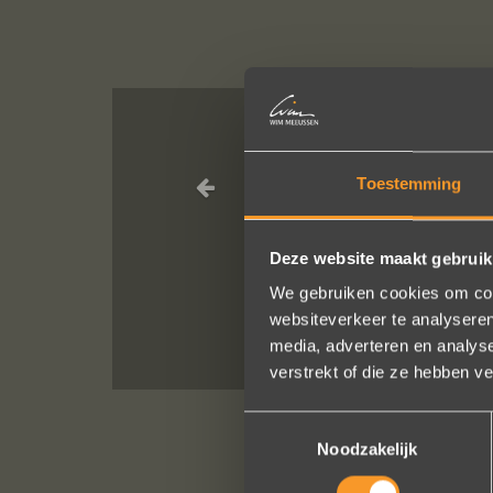
Een droom d
Toestemming
geholpen
Deze website maakt gebruik
We gebruiken cookies om cont
websiteverkeer te analyseren
media, adverteren en analys
verstrekt of die ze hebben v
Toestemmingsselectie
Noodzakelijk