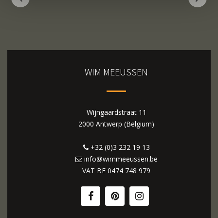
WIM MEEUSSEN
Wijngaardstraat 11
2000 Antwerp (Belgium)
+32 (0)3 232 19 13
info@wimmeeussen.be
VAT BE
0474 748 979