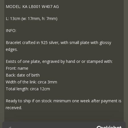
MODEL: KA LB001 W407 AG
L: 13cm (w: 17mm, h: 7mm)
INFO:
Bracelet crafted in 925 silver, with small plate with glossy
edges.
Exists of one plate, engraved by hand or or stamped with:
Front: name
Back: date of birth
Width of the link: circa 3mm
Total length: circa 12cm
Ready to ship if on stock: minimum one week after payment is
received.
PRICE: