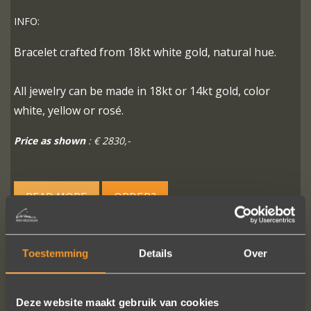
INFO:
Bracelet crafted from 18kt white gold, natural hue.
All jewelry can be made in 18kt or 14kt gold, color
white, yellow or rosé.
Price as shown
: € 2830,-
READ MORE
ORDER?
Toestemming
Details
Over
FOLLOW US ON SOCIAL MEDIA
Deze website maakt gebruik van cookies