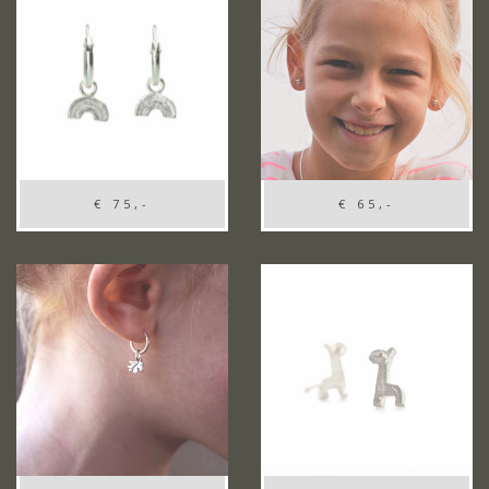
€ 75,-
€ 65,-