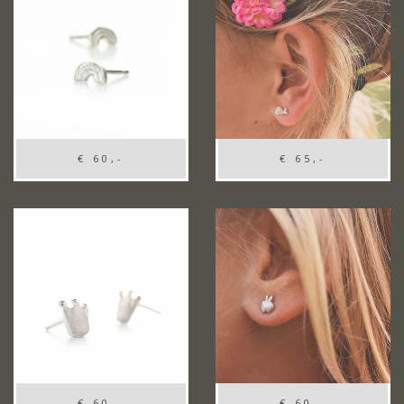
€ 60,-
€ 65,-
€ 60,-
€ 60,-