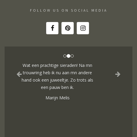
FOLLOW US ON SOCIAL MEDIA
Heel blij met onze trouwringen! Ruime
keuze en correcte prijzen! We werden
steeds heel vriendelijk geholpen.
Naomi Ilsbroux