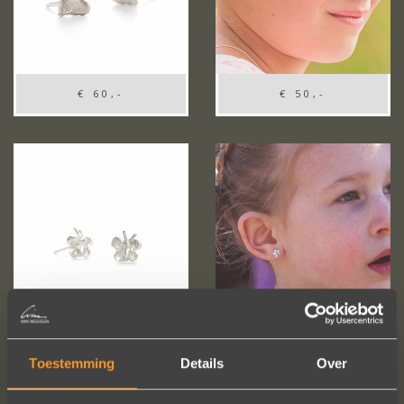
€ 60,-
€ 50,-
€ 60,-
€ 60,-
Toestemming
Details
Over