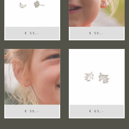
€ 55,-
€ 50,-
€ 50,-
€ 65,-