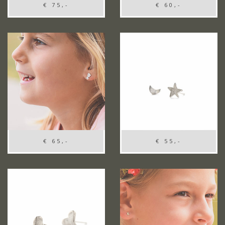
€ 75,-
€ 60,-
€ 65,-
€ 55,-