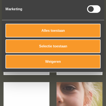
€ 65,-
€ 60,-
Marketing
Alles toestaan
Selectie toestaan
Weigeren
€ 50,-
€ 65,-