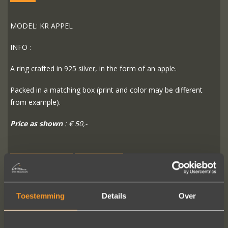
MODEL: KR APPEL
INFO :
A ring crafted in 925 silver, in the form of an apple.
Packed in a matching box (print and color may be different
from example).
Price as shown
: € 50,-
READ MORE
ORDER?
Toestemming
Details
Over
FOLLOW US ON SOCIAL MEDIA