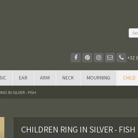
+32 (
SIC
EAR
ARM
NECK
MOURNING
CHILD
NG IN SILVER - FISH
CHILDREN RING IN SILVER - FISH