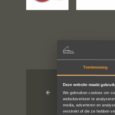
Toestemming
Deze website maakt gebruik
Een droom d
geholpen
We gebruiken cookies om cont
websiteverkeer te analyseren
media, adverteren en analys
verstrekt of die ze hebben v