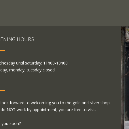
ENING HOURS
nesday until saturday: 11h00-18h00
day, monday, tuesday closed
look forward to welcoming you to the gold and silver shop!
do NOT work by appointment, you are free to visit.
 you soon?