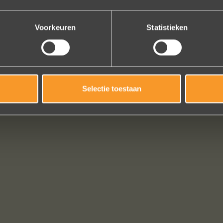
Bekijk al onze reviews
Voorkeuren
Statistieken
Selectie toestaan