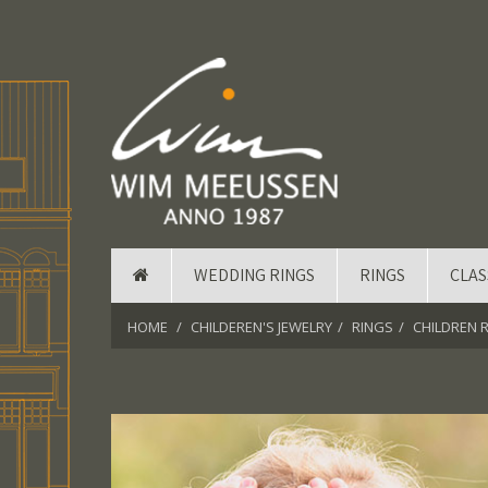
WEDDING RINGS
RINGS
CLAS
HOME
CHILDEREN'S JEWELRY
RINGS
CHILDREN RI