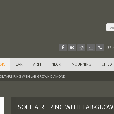
+32 (
SIC
EAR
ARM
NECK
MOURNING
CHILD
OLITAIRE RING WITH LAB-GROWN DIAMOND
SOLITAIRE RING WITH LAB-GRO