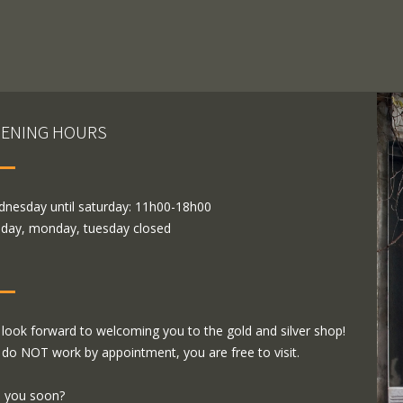
ENING HOURS
nesday until saturday: 11h00-18h00
day, monday, tuesday closed
look forward to welcoming you to the gold and silver shop!
do NOT work by appointment, you are free to visit.
 you soon?