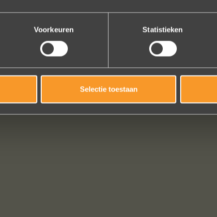
Brigitte Antoine Guiet
Bekijk al onze reviews
Voorkeuren
Statistieken
Selectie toestaan