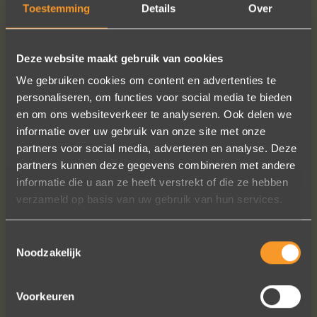
Toestemming
Details
Over
READ MORE
ORDER?
Deze website maakt gebruik van cookies
We gebruiken cookies om content en advertenties te
personaliseren, om functies voor social media te bieden
FOLLOW US ON SOCIAL MEDIA
en om ons websiteverkeer te analyseren. Ook delen we
informatie over uw gebruik van onze site met onze
partners voor social media, adverteren en analyse. Deze
partners kunnen deze gegevens combineren met andere
informatie die u aan ze heeft verstrekt of die ze hebben
verzameld op basis van uw gebruik van hun services.
Heel blij met onze trouwringen! Ruime
Toestemmingsselectie
keuze en correcte prijzen! We werden
Noodzakelijk
steeds heel vriendelijk geholpen.
Naomi Ilsbroux
Voorkeuren