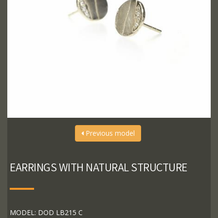
Previous model
EARRINGS WITH NATURAL STRUCTURE
MODEL: DOD LB215 C