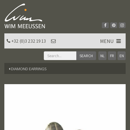
MENU
+32 (0)3 232 19 13
NL
FR
EN
DIAMOND EARRINGS