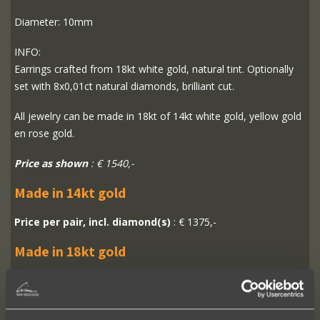
Diameter: 10mm
INFO:
Earrings crafted from 18kt white gold, natural tint. Optionally
set with 8x0,01ct natural diamonds, brilliant cut.
All jewelry can be made in 18kt of 14kt white gold, yellow gold
en rose gold.
Price as shown
: € 1540,-
Made in 14kt gold
Price per pair, incl. diamond(s)
: € 1375,-
Made in 18kt gold
Price per pair, incl. diamond(s)
: € 1540,-