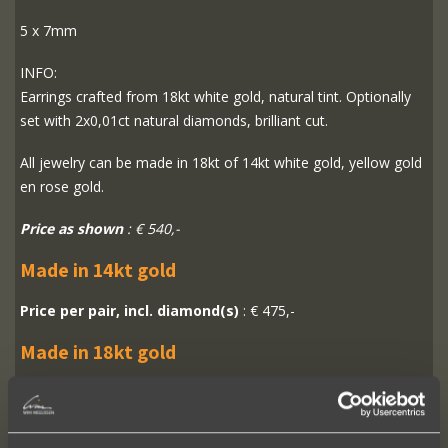
5 x 7mm
INFO:
Earrings crafted from 18kt white gold, natural tint. Optionally
set with 2x0,01ct natural diamonds, brilliant cut.
All jewelry can be made in 18kt of 14kt white gold, yellow gold
en rose gold.
Price as shown
: € 540,-
Made in 14kt gold
Price per pair, incl. diamond(s)
: € 475,-
Made in 18kt gold
Price per pair, incl. diamond(s)
: € 540,-