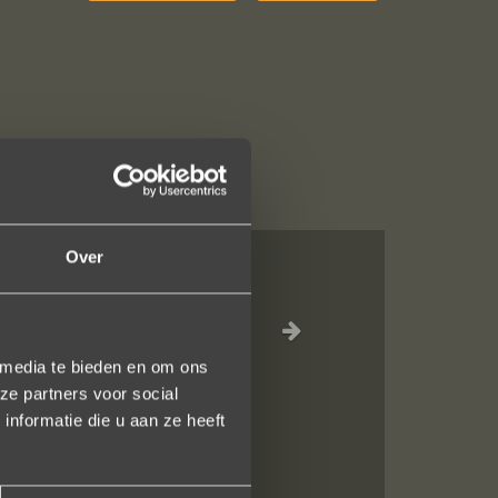
Over
n juweeltje. Zo
 media te bieden en om ons
ze partners voor social
nformatie die u aan ze heeft