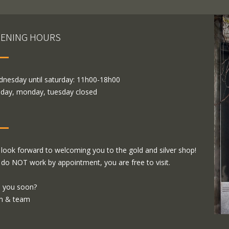
ENING HOURS
nesday until saturday: 11h00-18h00
day, monday, tuesday closed
look forward to welcoming you to the gold and silver shop!
do NOT work by appointment, you are free to visit.
 you soon?
m & team