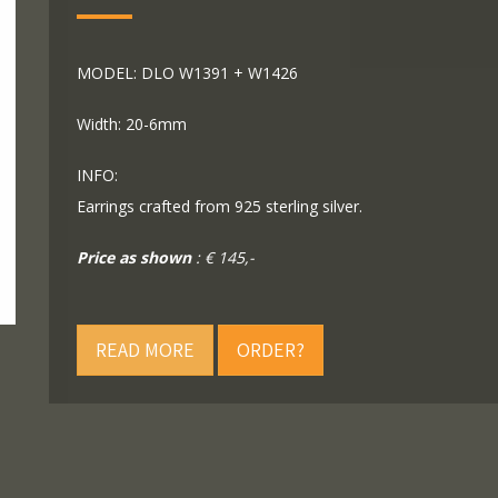
MODEL: DLO W1391 + W1426
Width: 20-6mm
INFO:
Earrings crafted from 925 sterling silver.
Price as shown
: € 145,-
READ MORE
ORDER?