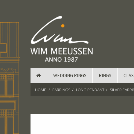
WEDDING RINGS
RINGS
CLAS
HOME
EARRINGS
LONG PENDANT
SILVER EARR