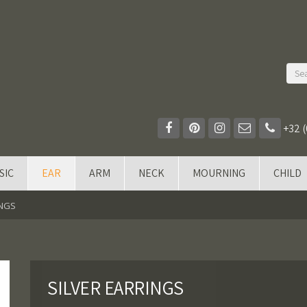
+32 (
SIC
EAR
ARM
NECK
MOURNING
CHILD
INGS
SILVER EARRINGS