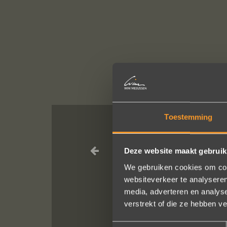
Toestemming
Wat een pracht
Deze website maakt gebruik
We gebruiken cookies om cont
websiteverkeer te analyseren
media, adverteren en analys
verstrekt of die ze hebben v