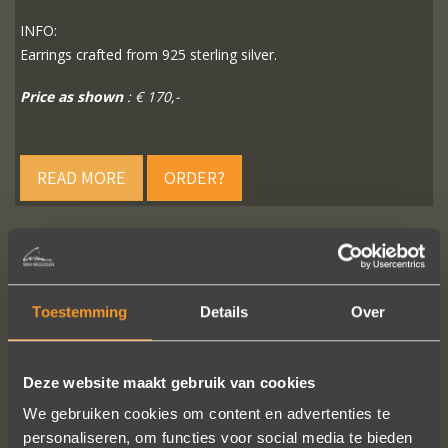
INFO:
Earrings crafted from 925 sterling silver.
Price as shown
: € 170,-
READ MORE
ORDER?
FOLLOW US ON SOCIAL MEDIA
Toestemming
Details
Over
Deze website maakt gebruik van cookies
We gebruiken cookies om content en advertenties te
personaliseren, om functies voor social media te bieden