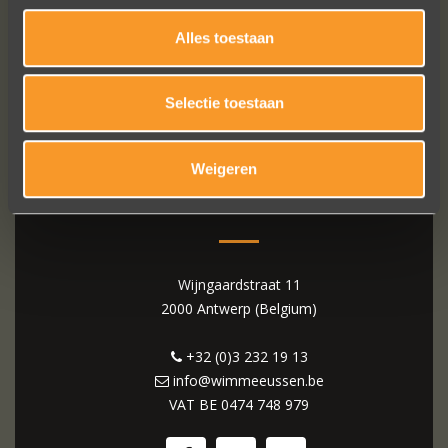
Alles toestaan
Selectie toestaan
Weigeren
WIM MEEUSSEN
Wijngaardstraat 11
2000 Antwerp (Belgium)
+32 (0)3 232 19 13
info@wimmeeussen.be
VAT BE
0474 748 979