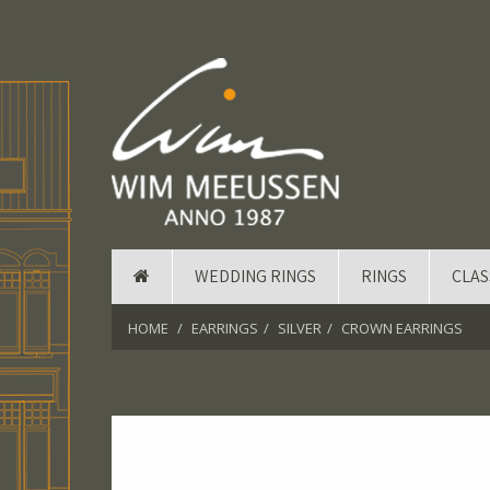
WEDDING RINGS
RINGS
CLAS
HOME
EARRINGS
SILVER
CROWN EARRINGS