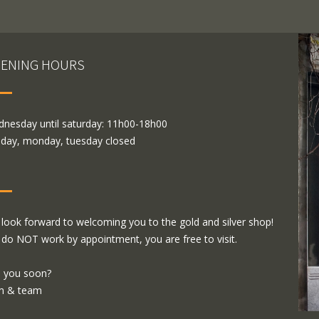
ENING HOURS
nesday until saturday: 11h00-18h00
day, monday, tuesday closed
look forward to welcoming you to the gold and silver shop!
do NOT work by appointment, you are free to visit.
 you soon?
m & team