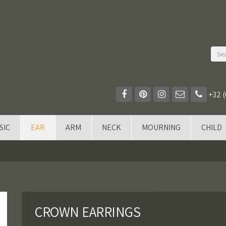
+32 (
SIC
EAR
ARM
NECK
MOURNING
CHILD
CROWN EARRINGS