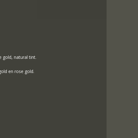
gold, natural tint.
gold en rose gold.