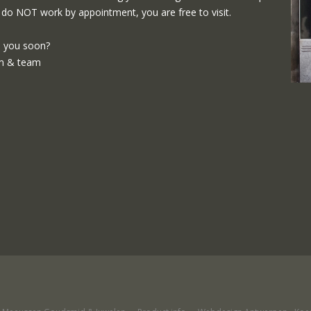
do NOT work by appointment, you are free to visit.
 you soon?
m & team