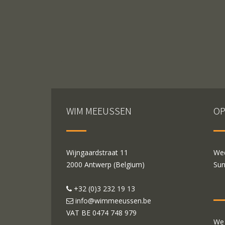
WIM MEEUSSEN
OP
Wijngaardstraat 11
Wed
2000 Antwerp (Belgium)
Sun
+32 (0)3 232 19 13
info@wimmeeussen.be
VAT BE
0474 748 979
We 