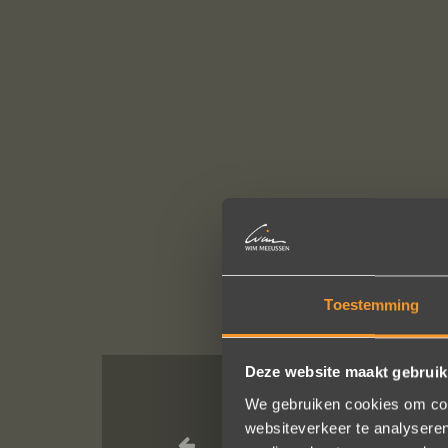
Toestemming
Deze website maakt gebruik
We gebruiken cookies om cont
Wat een prac
websiteverkeer te analyseren
service, punctu