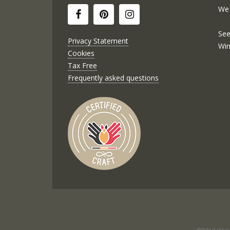
We 
See
Privacy Statement
Wi
Cookies
Tax Free
Frequently asked questions