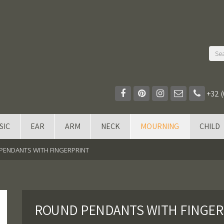
+32 (
SIC
EAR
ARM
NECK
MOURNING
CHILD
PENDANTS WITH FINGERPRINT
ROUND PENDANTS WITH FINGER