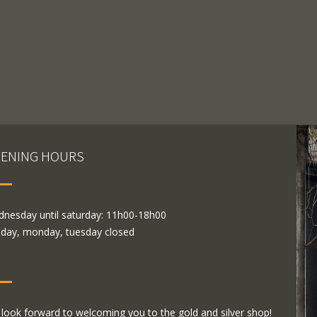
ENING HOURS
nesday until saturday: 11h00-18h00
day, monday, tuesday closed
look forward to welcoming you to the gold and silver shop!