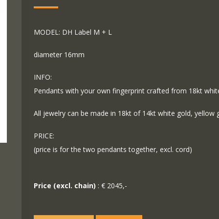
MODEL: DH Label M + L
diameter 16mm
INFO:
Pendants with your own fingerprint crafted from 18kt white 
All jewelry can be made in 18kt of 14kt white gold, yellow 
PRICE:
(price is for the two pendants together, excl. cord)
Price (excl. chain)
: € 2045,-