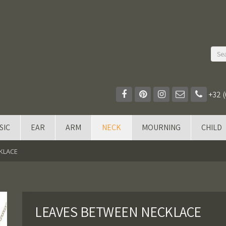
+32 (
SIC
EAR
ARM
NECK
MOURNING
CHILD
KLACE
LEAVES BETWEEN NECKLACE