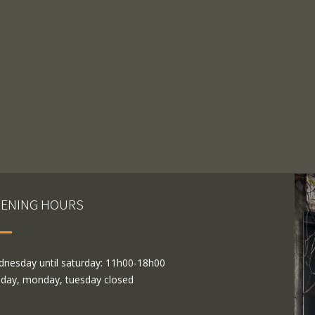
ENING HOURS
nesday until saturday: 11h00-18h00
day, monday, tuesday closed