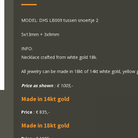
MODEL: DHS LB009 tussen snoertje 2
5x13mm + 3x9mm
INFO:
Necklace crafted from white gold 18k.
All jewelry can be made in 18kt of 14kt white gold, yellow 
Price as shown
: € 1005,-
Made in 14kt gold
Price
: € 835,-
Made in 18kt gold