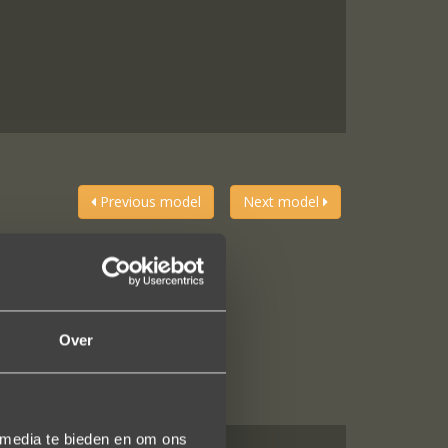
Previous model
Next model
Over
 media te bieden en om ons