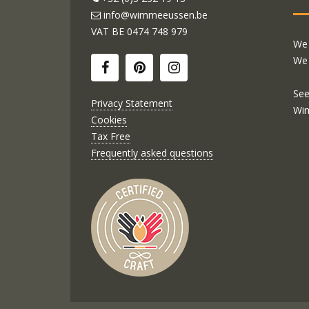
info@wimmeeussen.be
VAT BE
0474 748 979
We 
We 
See
Privacy Statement
Wi
Cookies
Tax Free
Frequently asked questions