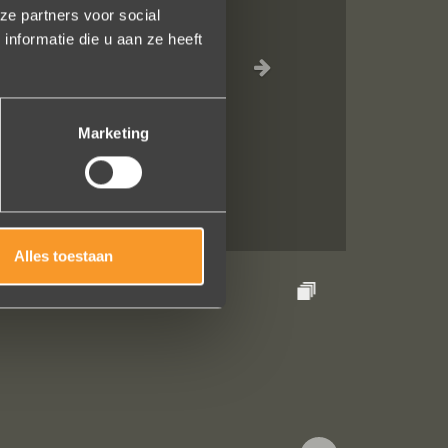
ze partners voor social
nformatie die u aan ze heeft
n juweeltje. Zo
Marketing
Alles toestaan