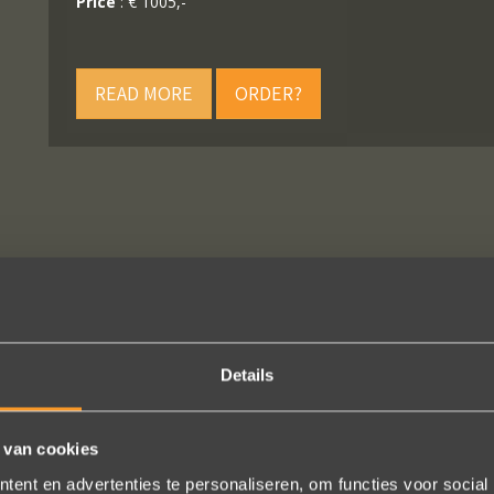
Price
: € 1005,-
READ MORE
ORDER?
FOLLOW US ON SOCIAL MEDIA
Details
 van cookies
ent en advertenties te personaliseren, om functies voor social