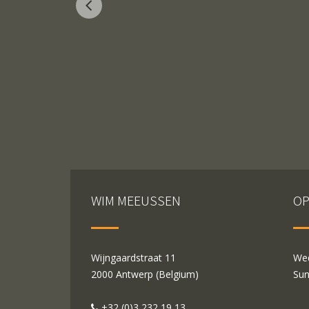
WIM MEEUSSEN
OP
Wijngaardstraat 11
Wed
2000 Antwerp (Belgium)
Sun
+32 (0)3 232 19 13