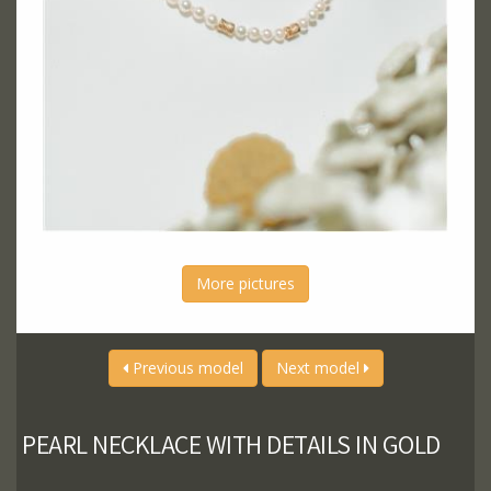
More pictures
Previous model
Next model
PEARL NECKLACE WITH DETAILS IN GOLD