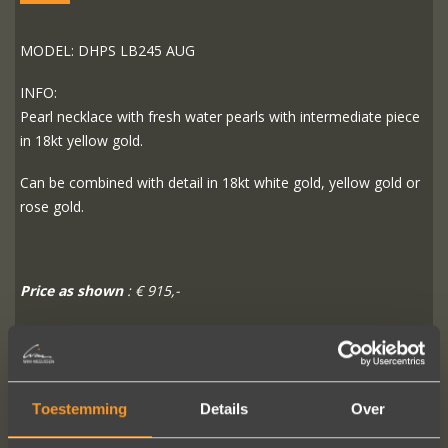
MODEL: DHPS LB245 AUG
INFO:
Pearl necklace with fresh water pearls with intermediate piece
in 18kt yellow gold.
Can be combined with detail in 18kt white gold, yellow gold or
rose gold.
Price as shown
: € 915,-
READ MORE
ORDER?
Toestemming
Details
Over