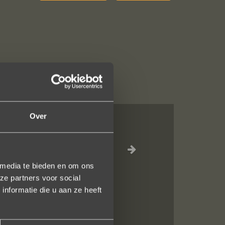
Over
ng compleet ??
lijkheid tijdens
 media te bieden en om ons
ze partners voor social
nformatie die u aan ze heeft