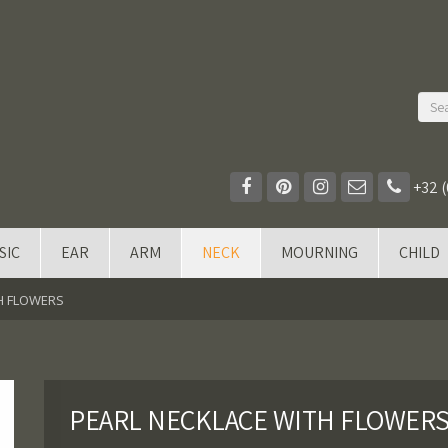
+32 (
SIC
EAR
ARM
NECK
MOURNING
CHILD
H FLOWERS
PEARL NECKLACE WITH FLOWER