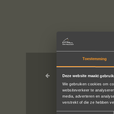
Toestemming
Sieraden onli
Ik dank het hel
Deze website maakt gebruik
We gebruiken cookies om cont
websiteverkeer te analyseren
media, adverteren en analys
verstrekt of die ze hebben v