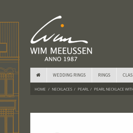
WEDDING RINGS
RINGS
CLAS
HOME
NECKLACES
PEARL
PEARL NECKLACE WIT