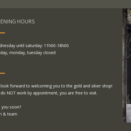
ENING HOURS
nesday until saturday: 11h00-18h00
day, monday, tuesday closed
look forward to welcoming you to the gold and silver shop!
do NOT work by appointment, you are free to visit.
 you soon?
m & team