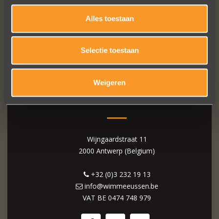
Alles toestaan
Selectie toestaan
Weigeren
WIM MEEUSSEN
Wijngaardstraat 11
2000 Antwerp (Belgium)
+32 (0)3 232 19 13
info@wimmeeussen.be
VAT BE
0474 748 979