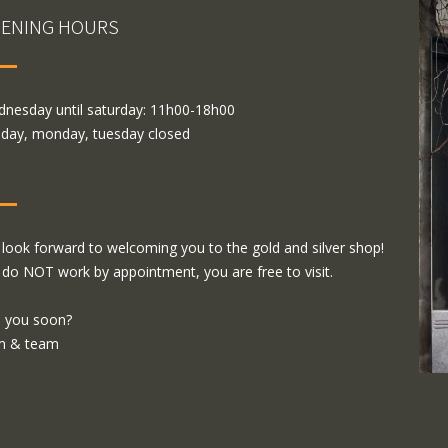
ENING HOURS
nesday until saturday: 11h00-18h00
day, monday, tuesday closed
look forward to welcoming you to the gold and silver shop!
do NOT work by appointment, you are free to visit.
 you soon?
m & team