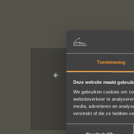
Toestemming
Wat een vakman
Deze website maakt gebruik
We bestelde
We gebruiken cookies om cont
He
websiteverkeer te analyseren
media, adverteren en analys
verstrekt of die ze hebben v
Toestemmingsselectie