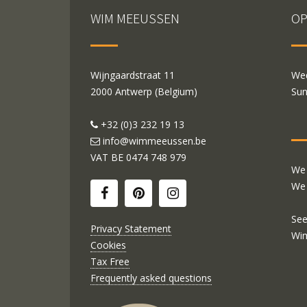
WIM MEEUSSEN
OP
Wijngaardstraat 11
Wed
2000 Antwerp (Belgium)
Sun
+32 (0)3 232 19 13
info@wimmeeussen.be
VAT BE
0474 748 979
We 
We 
See
Privacy Statement
Wi
Cookies
Tax Free
Frequently asked questions