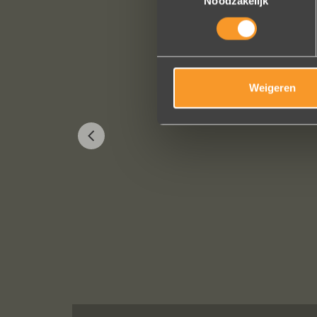
Noodzakelijk
Weigeren