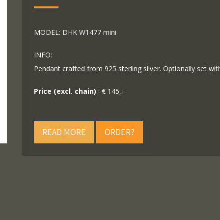
MODEL: DHK W1477 mini
INFO:
Pendant crafted from 925 sterling silver. Optionally set wit
Price (excl. chain)
: € 145,-
READ MORE
ORDER?