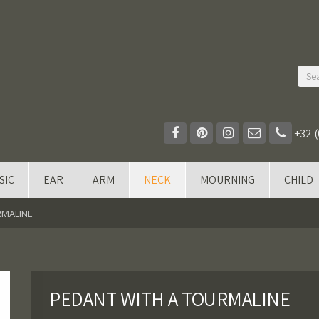
+32 (
SIC
EAR
ARM
NECK
MOURNING
CHILD
RMALINE
PEDANT WITH A TOURMALINE