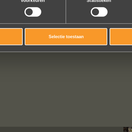
Voorkeuren
Statistieken
Selectie toestaan