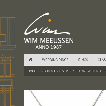
WEDDING RINGS
RINGS
CLAS
HOME
NECKLACES
SILVER
PEDANT WITH A TOU