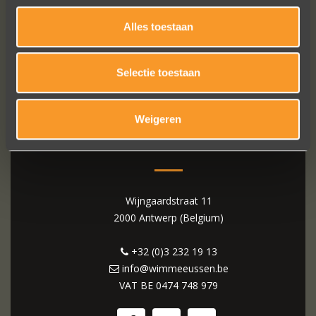
Alles toestaan
Selectie toestaan
Weigeren
WIM MEEUSSEN
Wijngaardstraat 11
2000 Antwerp (Belgium)
+32 (0)3 232 19 13
info@wimmeeussen.be
VAT BE
0474 748 979