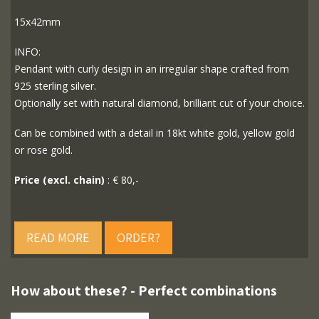
15x42mm
INFO:
Pendant with curly design in an irregular shape crafted from
925 sterling silver.
Optionally set with natural diamond, brilliant cut of your choice.
Can be combined with a detail in 18kt white gold, yellow gold
or rose gold.
Price (excl. chain)
: € 80,-
READ MORE
ORDER?
How about these? - Perfect combinations