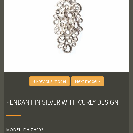
Previous model
Next model
PENDANT IN SILVER WITH CURLY DESIGN
MODEL: DH ZH002