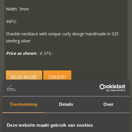
Width: 7mm
INFO:
Shackle necklace with unique curly design handmade in 925
sterling silver
Price as shown
: € 315,-
READ MORE
ORDER?
Toestemming
Details
Over
FOLLOW US ON SOCIAL MEDIA
Deze website maakt gebruik van cookies