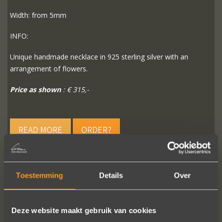
Width: from 5mm
INFO:
Unique handmade necklace in 925 sterling silver with an
arrangement of flowers.
Price as shown
: € 315,-
READ MORE
ORDER?
Toestemming
Details
Over
FOLLOW US ON SOCIAL MEDIA
Deze website maakt gebruik van cookies