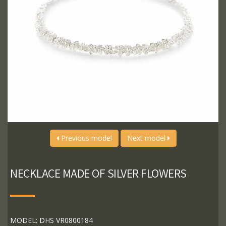
Previous model
Next model
NECKLACE MADE OF SILVER FLOWERS
MODEL: DHS VR0800184