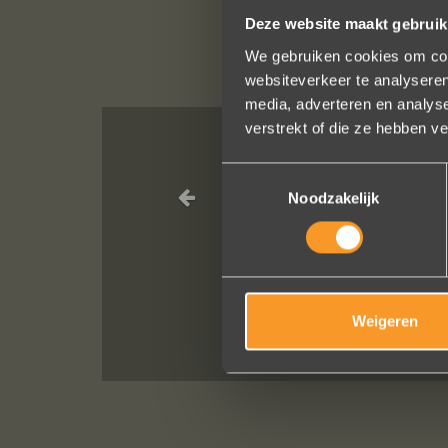
Deze website maakt gebruik
We gebruiken cookies om cont
websiteverkeer te analyseren
media, adverteren en analys
verstrekt of die ze hebben v
Een droom die uitk
Toestemmingsselectie
geholpen en ze
Noodzakelijk
Weigeren