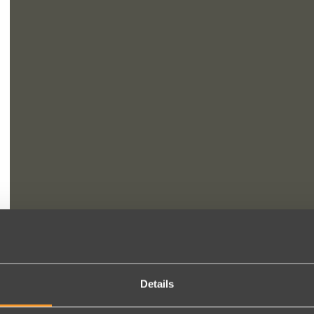
Details
FOLLOW US ON SOCIAL MEDIA