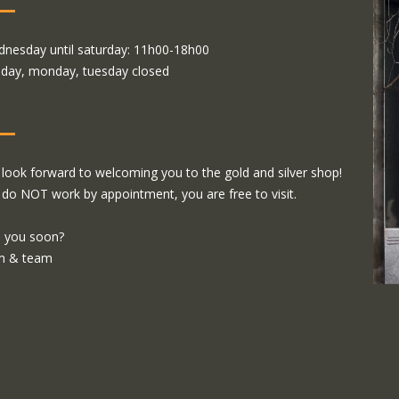
nesday until saturday: 11h00-18h00
day, monday, tuesday closed
look forward to welcoming you to the gold and silver shop!
do NOT work by appointment, you are free to visit.
 you soon?
m & team