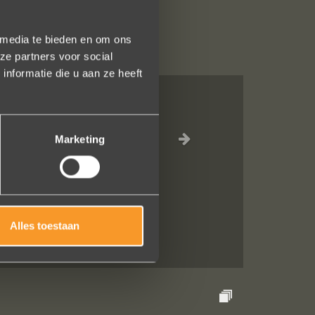
 media te bieden en om ons
ze partners voor social
nformatie die u aan ze heeft
fdevol
ak!
Marketing
Alles toestaan