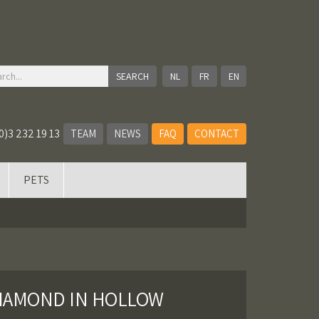
NL
FR
EN
0)3 232 19 13
TEAM
NEWS
FAQ
CONTACT
PETS
DIAMOND IN HOLLOW