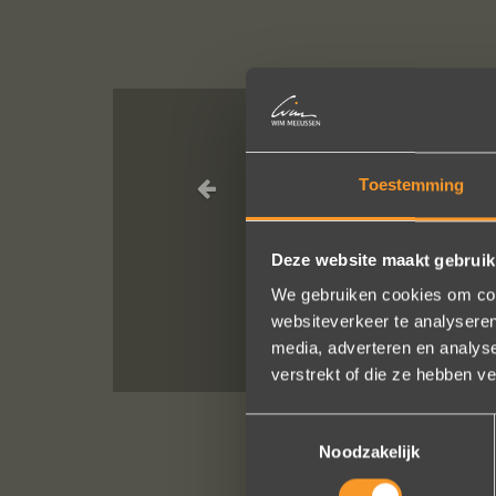
In de ban van
Toestemming
altijd zo vrie
verstellen en 
Deze website maakt gebruik
We gebruiken cookies om cont
websiteverkeer te analyseren
media, adverteren en analys
verstrekt of die ze hebben v
Toestemmingsselectie
Noodzakelijk