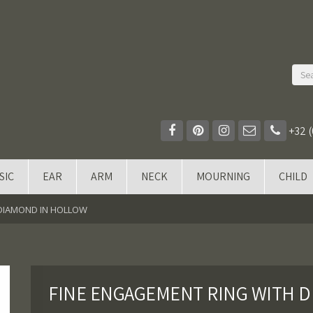
+32 (
SIC
EAR
ARM
NECK
MOURNING
CHILD
 DIAMOND IN HOLLOW
FINE ENGAGEMENT RING WITH 