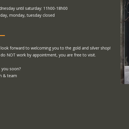
nesday until saturday: 11h00-18h00
day, monday, tuesday closed
look forward to welcoming you to the gold and silver shop!
do NOT work by appointment, you are free to visit.
 you soon?
m & team