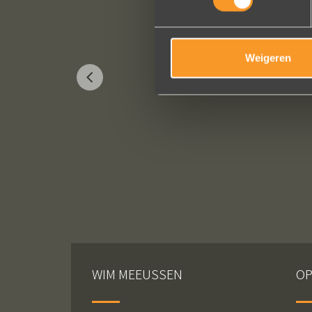
Weigeren
WIM MEEUSSEN
OP