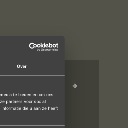
Over
we deze ringen
g online naar
 Jouw ontwerpen
 media te bieden en om ons
ze partners voor social
nformatie die u aan ze heeft