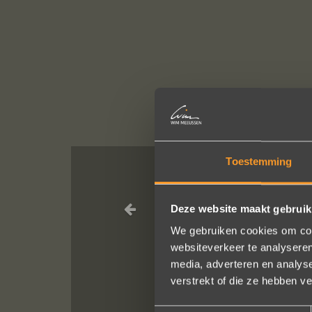
Toestemming
A+ voor ontwe
Deze website maakt gebruik
ontdekten. Z
ringen gekeken
We gebruiken cookies om cont
websiteverkeer te analyseren
media, adverteren en analys
verstrekt of die ze hebben v