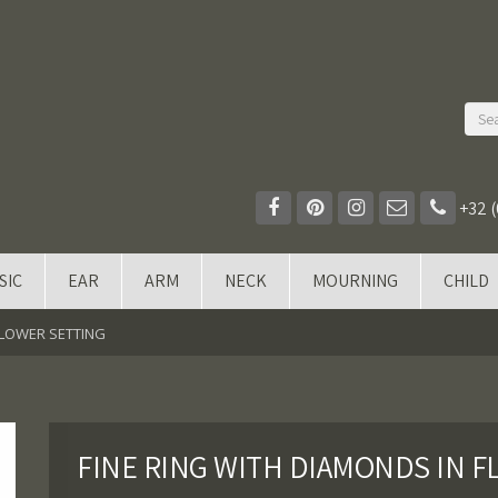
+32 (
SIC
EAR
ARM
NECK
MOURNING
CHILD
FLOWER SETTING
FINE RING WITH DIAMONDS IN 