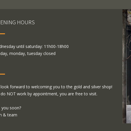
ENING HOURS
nesday until saturday: 11h00-18h00
day, monday, tuesday closed
look forward to welcoming you to the gold and silver shop!
do NOT work by appointment, you are free to visit.
 you soon?
m & team