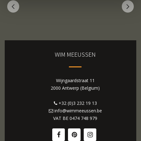
WIM MEEUSSEN
Wijngaardstraat 11
2000 Antwerp (Belgium)
+32 (0)3 232 19 13
info@wimmeeussen.be
VAT BE
0474 748 979