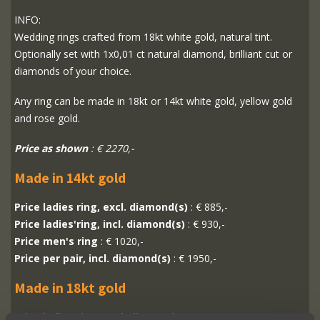
INFO:
Wedding rings crafted from 18kt white gold, natural tint.
Optionally set with 1x0,01 ct natural diamond, brilliant cut or
diamonds of your choice.
Any ring can be made in 18kt or 14kt white gold, yellow gold
and rose gold.
Price as shown
: € 2270,-
Made in 14kt gold
Price ladies ring, excl. diamond(s)
: € 885,-
Price ladies'ring, incl. diamond(s)
: € 930,-
Price men's ring
: € 1020,-
Price per pair, incl. diamond(s)
: € 1950,-
Made in 18kt gold
Price ladies ring, excl. diamond(s)
: € 1035,-