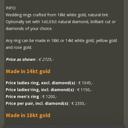
INFO:
Wedding rings crafted from 18kt white gold, natural tint.
Optionally set with 1x0,03ct natural diamond, brilliant cut or
diamonds of your choice.
Any ring can be made in 18kt or 14kt white gold, yellow gold
and rose gold.
Price as shown
: € 2725,-
Made in 14kt gold
Price ladies ring, excl. diamond(s)
: € 1045,-
Price ladies'ring, incl. diamond(s)
: € 1150,-
Price men's ring
: € 1200,-
Price per pair, incl. diamond(s)
: € 2350,-
Made in 18kt gold
Price ladies ring, excl. diamond(s)
: € 1220,-