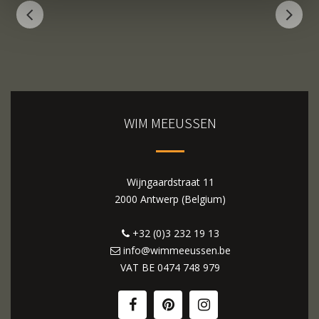
WIM MEEUSSEN
Wijngaardstraat 11
2000 Antwerp (Belgium)
+32 (0)3 232 19 13
info@wimmeeussen.be
VAT BE
0474 748 979