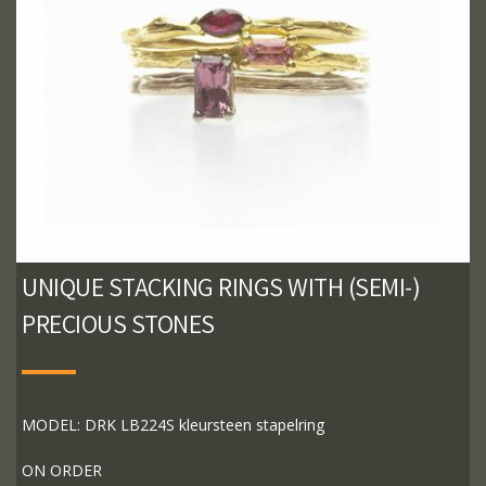
UNIQUE STACKING RINGS WITH (SEMI-)
PRECIOUS STONES
MODEL: DRK LB224S kleursteen stapelring
ON ORDER