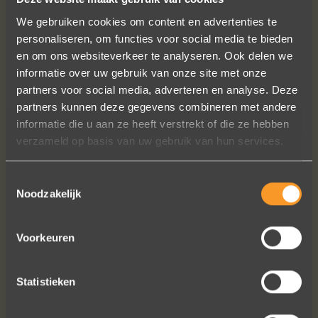
We gebruiken cookies om content en advertenties te
personaliseren, om functies voor social media te bieden
en om ons websiteverkeer te analyseren. Ook delen we
informatie over uw gebruik van onze site met onze
partners voor social media, adverteren en analyse. Deze
partners kunnen deze gegevens combineren met andere
Wat een prachtige sieraden! Na mn
informatie die u aan ze heeft verstrekt of die ze hebben
trouwring heb ik nu aan mn andere
verzameld op basis van uw gebruik van hun services.
hand ook een juweeltje. Zo trots als
een pauw ben ik.
Toestemmingsselectie
Marijn Melis
Noodzakelijk
Voorkeuren
Statistieken