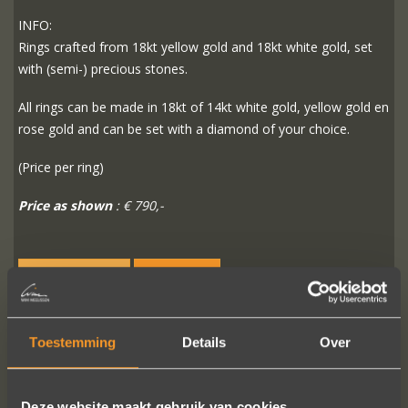
INFO:
Rings crafted from 18kt yellow gold and 18kt white gold, set
with (semi-) precious stones.
All rings can be made in 18kt of 14kt white gold, yellow gold en
rose gold and can be set with a diamond of your choice.
(Price per ring)
Price as shown
: € 790,-
READ MORE
ORDER?
Toestemming
Details
Over
FOLLOW US ON SOCIAL MEDIA
Deze website maakt gebruik van cookies