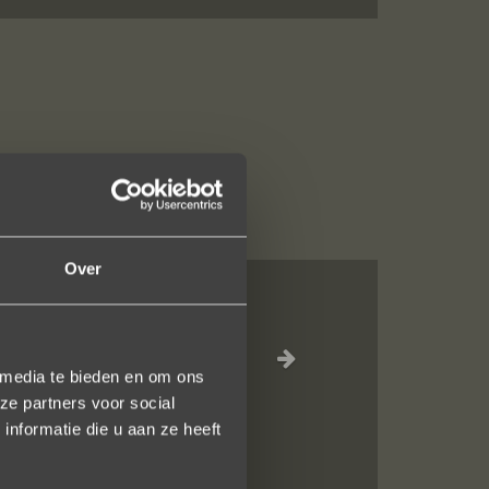
Over
jn liefdevol
elk vlak!
 media te bieden en om ons
ze partners voor social
nformatie die u aan ze heeft