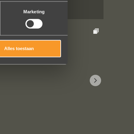
Marketing
Alles toestaan