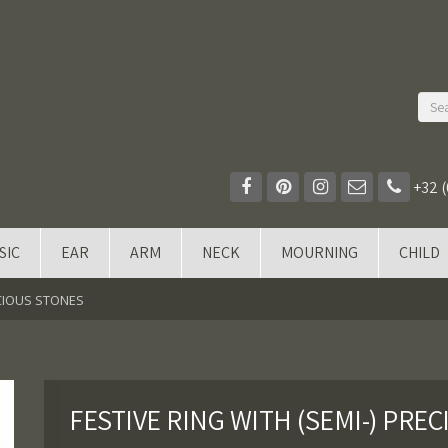
+32 (
SIC
EAR
ARM
NECK
MOURNING
CHILD
ECIOUS STONES
FESTIVE RING WITH (SEMI-) PRE