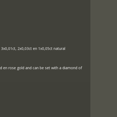
 3x0,01ct, 2x0,03ct en 1x0,05ct natural
old en rose gold and can be set with a diamond of