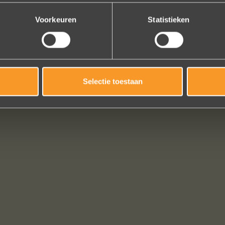
Bekijk al onze reviews
Voorkeuren
Statistieken
Selectie toestaan