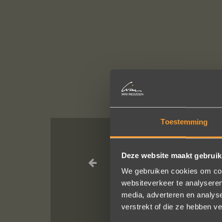
Toestemming
Een droom d
Deze website maakt gebruik
geholpen
We gebruiken cookies om cont
websiteverkeer te analyseren
media, adverteren en analys
verstrekt of die ze hebben v