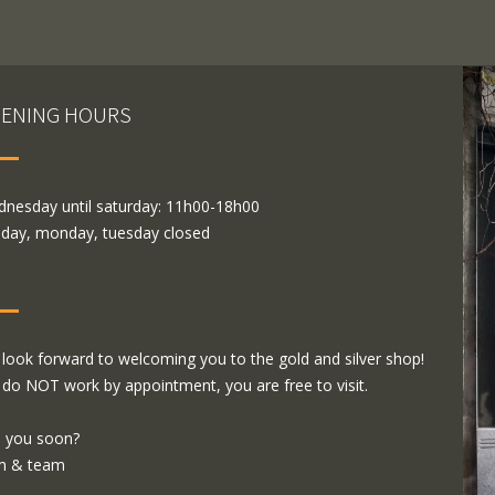
ENING HOURS
nesday until saturday: 11h00-18h00
day, monday, tuesday closed
look forward to welcoming you to the gold and silver shop!
do NOT work by appointment, you are free to visit.
 you soon?
m & team