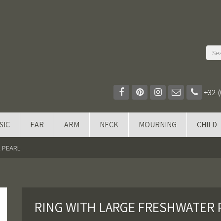
+32 (
SIC
EAR
ARM
NECK
MOURNING
CHILD
 PEARL
RING WITH LARGE FRESHWATER 