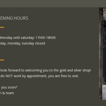
ENING HOURS
nesday until saturday: 11h00-18h00
day, monday, tuesday closed
look forward to welcoming you to the gold and silver shop!
do NOT work by appointment, you are free to visit.
 you soon?
m & team