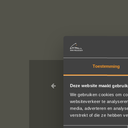
Toestemming
In de ban van
Deze website maakt gebruik
altijd zo vrie
verstellen en 
We gebruiken cookies om cont
websiteverkeer te analyseren
media, adverteren en analys
verstrekt of die ze hebben v