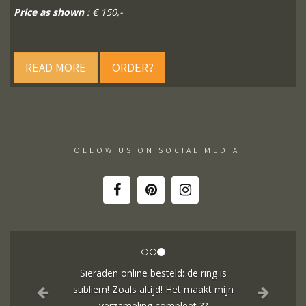
Price as shown
: € 150,-
READ MORE
ORDER?
FOLLOW US ON SOCIAL MEDIA
Sieraden online besteld: de ring is
subliem! Zoals altijd! Het maakt mijn
verzameling compleet ??