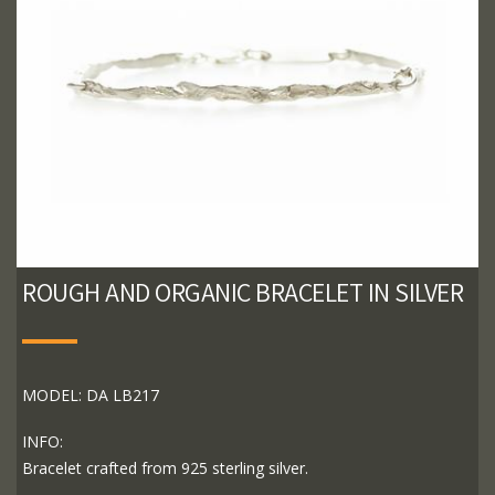
ROUGH AND ORGANIC BRACELET IN SILVER
MODEL: DA LB217
INFO:
Bracelet crafted from 925 sterling silver.