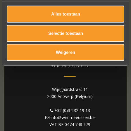
Alles toestaan
Selectie toestaan
Weigeren
WIM MEEUSSEN
Wijngaardstraat 11
2000 Antwerp (Belgium)
+32 (0)3 232 19 13
info@wimmeeussen.be
VAT BE
0474 748 979