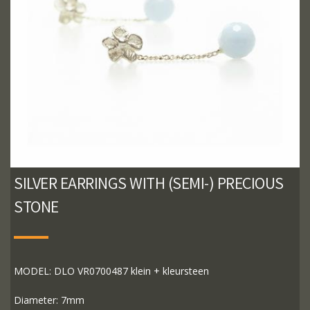
SILVER EARRINGS WITH (SEMI-) PRECIOUS
STONE
MODEL: DLO VR0700487 klein + kleursteen
Diameter: 7mm