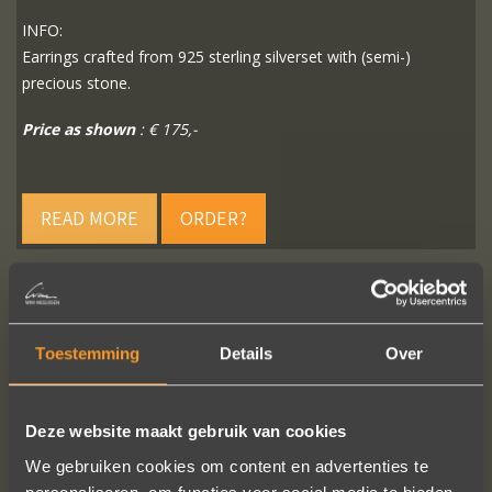
INFO:
Earrings crafted from 925 sterling silverset with (semi-)
precious stone.
Price as shown
: € 175,-
READ MORE
ORDER?
FOLLOW US ON SOCIAL MEDIA
Toestemming
Details
Over
Deze website maakt gebruik van cookies
We gebruiken cookies om content en advertenties te