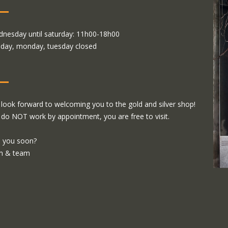
nesday until saturday: 11h00-18h00
day, monday, tuesday closed
look forward to welcoming you to the gold and silver shop!
do NOT work by appointment, you are free to visit.
 you soon?
m & team