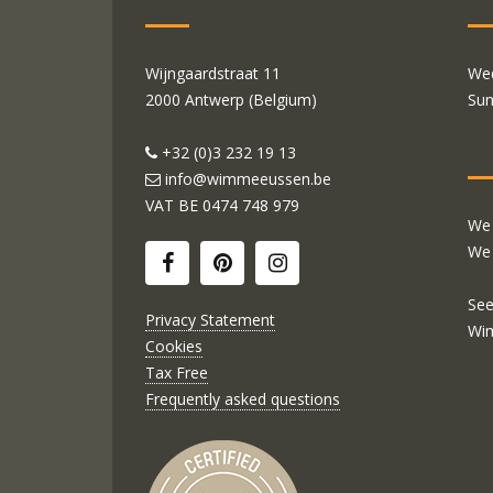
Wijngaardstraat 11
Wed
2000 Antwerp (Belgium)
Sun
+32 (0)3 232 19 13
info@wimmeeussen.be
VAT BE
0474 748 979
We 
We 
See
Privacy Statement
Wi
Cookies
Tax Free
Frequently asked questions