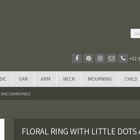
+32 (
SIC
EAR
ARM
NECK
MOURNING
CHILD
TS AND DIAMONDS
FLORAL RING WITH LITTLE DOT