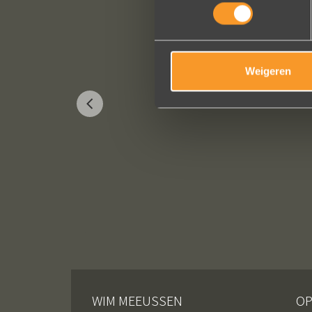
Weigeren
WIM MEEUSSEN
OP