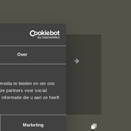
ng compleet ??
Over
lijkheid tijdens
 media te bieden en om ons
ze partners voor social
nformatie die u aan ze heeft
Marketing