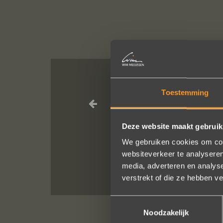
Sieraden onli
Toestemming
Ik dank het hel
Deze website maakt gebruik
We gebruiken cookies om cont
websiteverkeer te analyseren
media, adverteren en analys
verstrekt of die ze hebben v
Toestemmingsselectie
Noodzakelijk