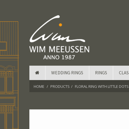
WEDDING RINGS
RINGS
CLAS
HOME
PRODUCTS
FLORAL RING WITH LITTLE DO